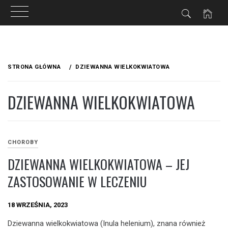
Przejdź
do
STRONA GŁÓWNA
DZIEWANNA WIELKOKWIATOWA
treści
DZIEWANNA WIELKOKWIATOWA
CHOROBY
DZIEWANNA WIELKOKWIATOWA – JEJ
ZASTOSOWANIE W LECZENIU
18 WRZEŚNIA, 2023
Dziewanna wielkokwiatowa (Inula helenium), znana również