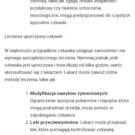
choroby, takie jak zgaga, refluks żołądkowo-
przełykowy czy niektóre schorzenia
neurologiczne, mogą predysponować do częstych
epizodów czkawki.
Leczenie uporczywej czkawki:
W większości przypadków czkawka ustępuje samoistnie i nie
wymaga specjalistycznego leczenia. Niemniej jednak, jeśli
czkawka jest uporczywa i trwa dłużej niż kilka godzin, warto
skonsultować się z lekarzem. Lekarz może zalecić różne
metody leczenia, takie jak:
Modyfikacja nawyków żywieniowych:
Ograniczenie spożycia pokarmów i napojów, które
mogą podrażniać przełyk, może pomóc w
zapobieganiu czkawce.
Leki przeciwwymiotne:
Lekarz może przepisać
leki, które pomagają kontrolować czkawkę