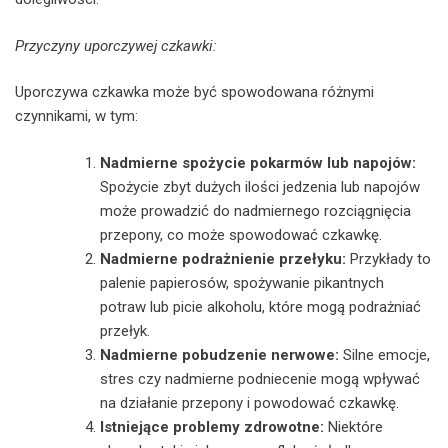
Przyczyny uporczywej czkawki:
Uporczywa czkawka może być spowodowana różnymi
czynnikami, w tym:
Nadmierne spożycie pokarmów lub napojów:
Spożycie zbyt dużych ilości jedzenia lub napojów
może prowadzić do nadmiernego rozciągnięcia
przepony, co może spowodować czkawkę.
Nadmierne podrażnienie przełyku:
Przykłady to
palenie papierosów, spożywanie pikantnych
potraw lub picie alkoholu, które mogą podrażniać
przełyk.
Nadmierne pobudzenie nerwowe:
Silne emocje,
stres czy nadmierne podniecenie mogą wpływać
na działanie przepony i powodować czkawkę.
Istniejące problemy zdrowotne:
Niektóre