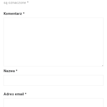
są oznaczone
*
Komentarz
*
Nazwa
*
Adres email
*