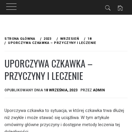
Przejdź
do
STRONA GŁÓWNA
2023
WRZESIEŃ
18
treści
UPORCZYWA CZKAWKA – PRZYCZYNY I LECZENIE
UPORCZYWA CZKAWKA –
PRZYCZYNY I LECZENIE
OPUBLIKOWANY DNIA
18 WRZEŚNIA, 2023
PRZEZ
ADMIN
Uporczywa czkawka to sytuacja, w której czkawka trwa dłużej
niż zwykle i może stawać się uciążliwa. W tym artykule
omówimy główne przyczyny i dostępne metody leczenia tej
dolegliwości.