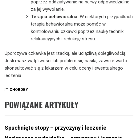
poprzez oddziaływanie na nerwy odpowiedzialne
za jej wywołanie.
Terapia behawioralna:
W niektórych przypadkach
terapia behawioralna może pomóc w
kontrolowaniu czkawki poprzez naukę technik
relaksacyjnych i redukcję stresu.
Uporczywa czkawka jest rzadką, ale uciążliwą dolegliwością.
Jeśli masz wątpliwości lub problem się nasila, zawsze warto
skonsultować się z lekarzem w celu oceny i ewentualnego
leczenia.
CHOROBY
POWIĄZANE ARTYKUŁY
Spuchnięte stopy – przyczyny i leczenie