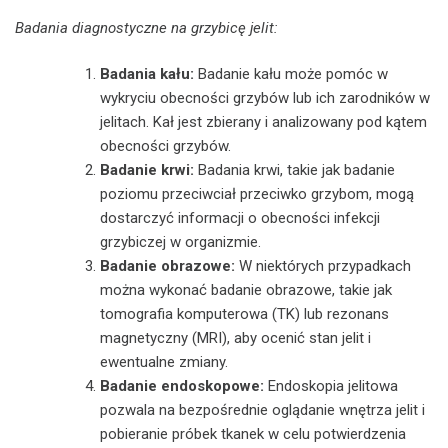
Badania diagnostyczne na grzybicę jelit:
Badania kału:
Badanie kału może pomóc w
wykryciu obecności grzybów lub ich zarodników w
jelitach. Kał jest zbierany i analizowany pod kątem
obecności grzybów.
Badanie krwi:
Badania krwi, takie jak badanie
poziomu przeciwciał przeciwko grzybom, mogą
dostarczyć informacji o obecności infekcji
grzybiczej w organizmie.
Badanie obrazowe:
W niektórych przypadkach
można wykonać badanie obrazowe, takie jak
tomografia komputerowa (TK) lub rezonans
magnetyczny (MRI), aby ocenić stan jelit i
ewentualne zmiany.
Badanie endoskopowe:
Endoskopia jelitowa
pozwala na bezpośrednie oglądanie wnętrza jelit i
pobieranie próbek tkanek w celu potwierdzenia