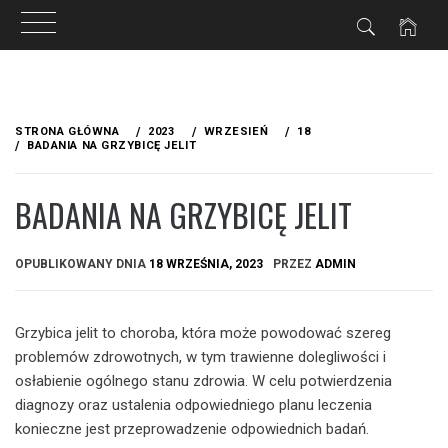
Przejdź
do
STRONA GŁÓWNA
2023
WRZESIEŃ
18
treści
BADANIA NA GRZYBICĘ JELIT
BADANIA NA GRZYBICĘ JELIT
OPUBLIKOWANY DNIA
18 WRZEŚNIA, 2023
PRZEZ
ADMIN
Grzybica jelit to choroba, która może powodować szereg
problemów zdrowotnych, w tym trawienne dolegliwości i
osłabienie ogólnego stanu zdrowia. W celu potwierdzenia
diagnozy oraz ustalenia odpowiedniego planu leczenia
konieczne jest przeprowadzenie odpowiednich badań.